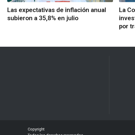
Las expectativas de inflación anual
La Co
subieron a 35,8% en julio
inves
por t
Copyright