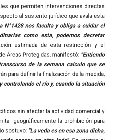
ales que permiten intervenciones directas
specto al sustento jurídico que avala esta
 N°1428 nos faculta y obliga a cuidar el
rdinarias como esta, podemos decretar
ación estimada de esta restricción y el
 de Áreas Protegidas, manifestó:
"Entiendo
transcurso de la semana calculo que se
án para definir la finalización de la medida,
y controlando el río y, cuando la situación
ficos sin afectar la actividad comercial y
limitar geográficamente la prohibición para
rio sostuvo:
"La veda es en esa zona dicha,