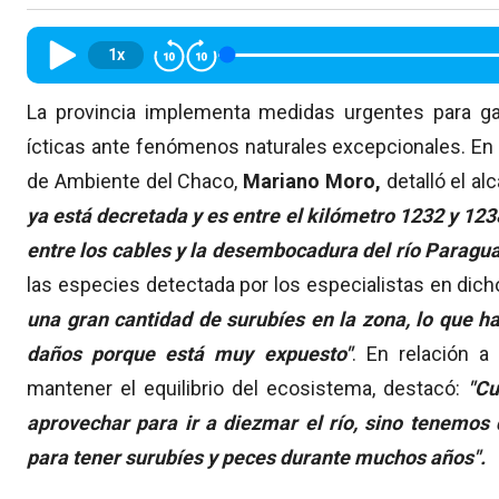
1x
La provincia implementa medidas urgentes para gar
ícticas ante fenómenos naturales excepcionales. E
de Ambiente del Chaco,
Mariano Moro,
detalló el al
ya está decretada y es entre el kilómetro 1232 y 1238
entre los cables y la desembocadura del río Paragua
las especies detectada por los especialistas en dich
una gran cantidad de surubíes en la zona, lo que ha
daños porque está muy expuesto"
. En relación a
mantener el equilibrio del ecosistema, destacó:
"C
aprovechar para ir a diezmar el río, sino tenemos
para tener surubíes y peces durante muchos años".