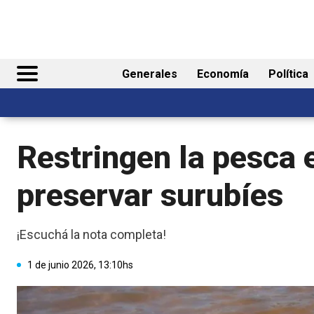
Generales
Economía
Política
Restringen la pesca 
preservar surubíes
¡Escuchá la nota completa!
1 de junio 2026, 13:10hs