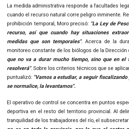
La medida administrativa responde a facultades leg
cuando el recurso natural corre peligro inminente. Re
prohibición temporal, Moro precisó:
"La Ley de Pesca
recurso, así que cuando hay situaciones extrao
medidas que son temporales"
. Acerca de la dur
monitoreo constante de los biólogos de la Dirección
que no va a durar mucho tiempo, sino que en el 
resolverá"
. Sobre los criterios técnicos que se aplicar
puntualizó:
"Vamos a estudiar, a seguir fiscalizando 
se normalice, la levantamos".
El operativo de control se concentra en puntos especí
deportiva en el resto del territorio provincial. Al de
tranquilidad de los trabajadores del río, el subsecreta