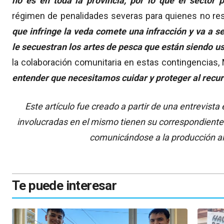
no es en toda la provincia, por lo que el sector 
régimen de penalidades severas para quienes no res
que infringe la veda comete una infracción y va a 
le secuestran los artes de pesca que están siendo u
la colaboración comunitaria en estas contingencias,
entender que necesitamos cuidar y proteger al recur
Este artículo fue creado a partir de una entrevist
involucradas en el mismo tienen su correspondiente
comunicándose a la producción a
Te puede interesar