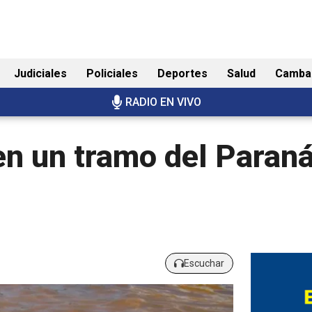
Judiciales
Policiales
Deportes
Salud
Camba
RADIO EN VIVO
en un tramo del Paran
Escuchar