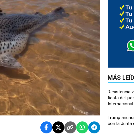
MÁS LEÍ
Resistencia v
fiesta del ju
Internacional..
Trump anunci
con la Junta d