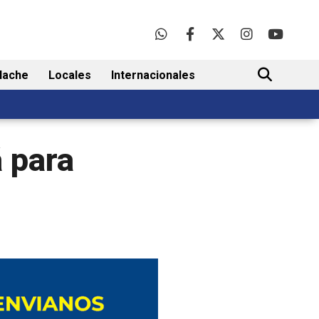
lache
Locales
Internacionales
BUSCAR
á para