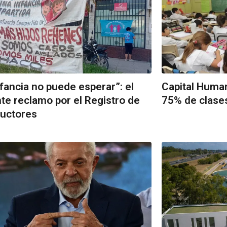
nfancia no puede esperar”: el
Capital Human
te reclamo por el Registro de
75% de clases
uctores