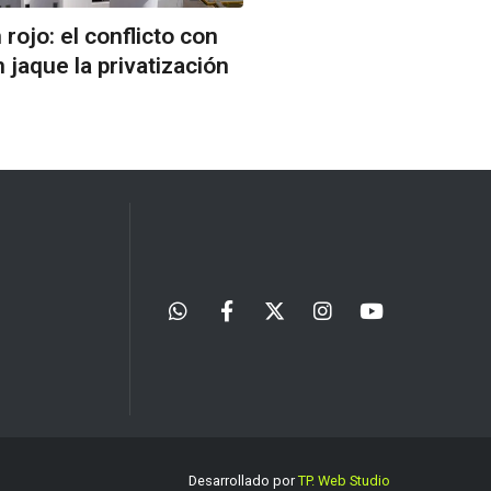
rojo: el conflicto con
 jaque la privatización
Desarrollado por
TP. Web Studio