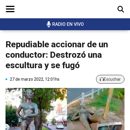
RADIO EN VIVO
BUSCAR
Repudiable accionar de un
conductor: Destrozó una
escultura y se fugó
27 de marzo 2022, 12:01hs
Escuchar