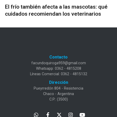
El frío también afecta a las mascotas: qué
cuidados recomiendan los veterinarios
Contacto
facundoquiroga959@gmail.com
Whatsapp: 0362 - 4815208
Líneas Comercial: 0362 - 4815132
Dirección
Pueyrredón 804 - Resistencia
Chaco - Argentina
C.P.: (3500)