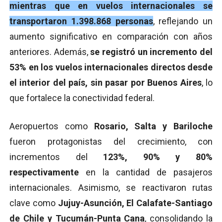
mientras que en vuelos internacionales se
transportaron 1.398.868 personas
, reflejando un
aumento significativo en comparación con años
anteriores. Además,
se registró un incremento del
53% en los vuelos internacionales directos desde
el interior del país, sin pasar por Buenos Aires
, lo
que fortalece la conectividad federal.
Aeropuertos como
Rosario, Salta y Bariloche
fueron protagonistas del crecimiento, con
incrementos del
123%, 90% y 80%
respectivamente
en la cantidad de pasajeros
internacionales. Asimismo, se reactivaron rutas
clave como
Jujuy-Asunción, El Calafate-Santiago
de Chile y Tucumán-Punta Cana
, consolidando la