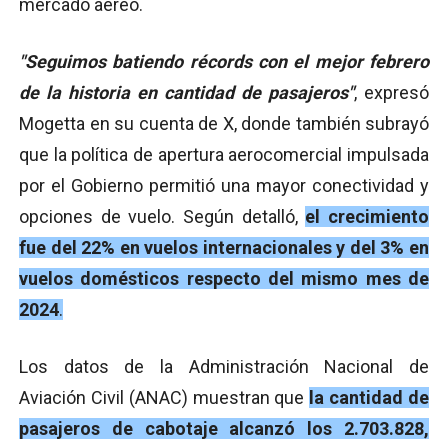
mercado aéreo.
"Seguimos batiendo récords con el mejor febrero
de la historia en cantidad de pasajeros"
, expresó
Mogetta en su cuenta de X, donde también subrayó
que la política de apertura aerocomercial impulsada
por el Gobierno permitió una mayor conectividad y
opciones de vuelo. Según detalló,
el crecimiento
fue del 22% en vuelos internacionales y del 3% en
vuelos domésticos respecto del mismo mes de
2024
.
Los datos de la Administración Nacional de
Aviación Civil (ANAC) muestran que
la cantidad de
pasajeros de cabotaje alcanzó los 2.703.828,