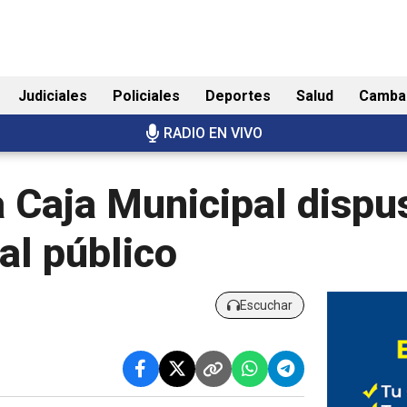
Judiciales
Policiales
Deportes
Salud
Camba
RADIO EN VIVO
a Caja Municipal disp
al público
Escuchar