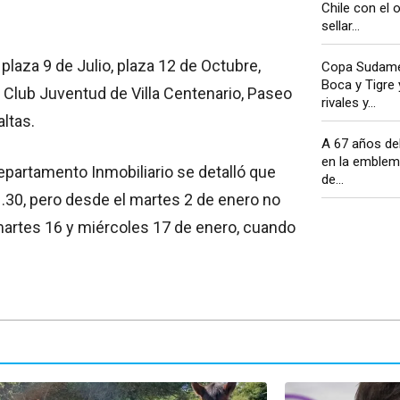
Chile con el 
sellar...
plaza 9 de Julio, plaza 12 de Octubre,
Copa Sudamer
Boca y Tigre
 Club Juventud de Villa Centenario, Paseo
rivales y...
ltas.
A 67 años del
en la emblem
epartamento Inmobiliario se detalló que
de...
.30, pero desde el martes 2 de enero no
, martes 16 y miércoles 17 de enero, cuando