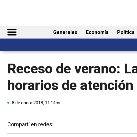
Generales
Economía
Política
Receso de verano: L
horarios de atención 
8 de enero 2018, 11:14hs
Compartí en redes: