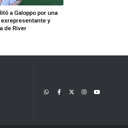
litó a Galoppo por una
 exrepresentante y
da de River