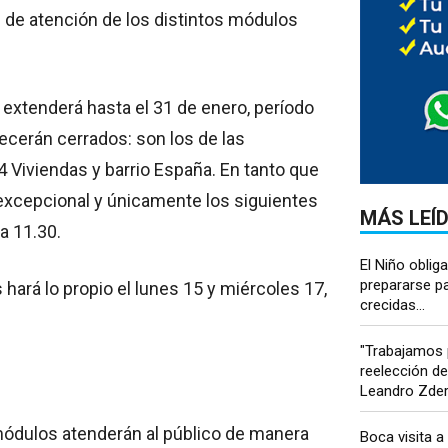
s de atención de los distintos módulos
extenderá hasta el 31 de enero, período
ecerán cerrados: son los de las
4 Viviendas y barrio España. En tanto que
 excepcional y únicamente los siguientes
MÁS LEÍ
 a 11.30.
El Niño oblig
prepararse pa
hará lo propio el lunes 15 y miércoles 17,
crecidas...
"Trabajamos 
reelección d
Leandro Zder
 módulos atenderán al público de manera
Boca visita a