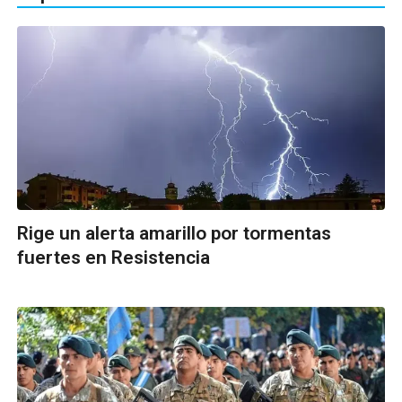
Rige un alerta amarillo por tormentas
fuertes en Resistencia