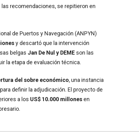
 las recomendaciones, se repitieron en
cional de Puertos y Navegación (ANPYN)
ciones
y descartó que la intervención
esas belgas
Jan De Nul y DEME
son las
ir la etapa de evaluación técnica.
rtura del sobre económico
, una instancia
para definir la adjudicación. El proyecto de
riores a los
US$ 10.000 millones
en
resario.