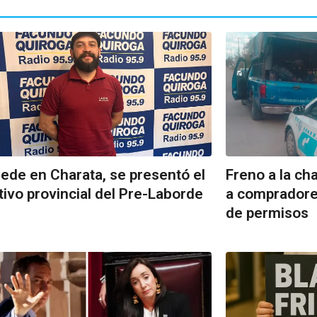
ede en Charata, se presentó el
Freno a la cha
tivo provincial del Pre-Laborde
a compradore
de permisos