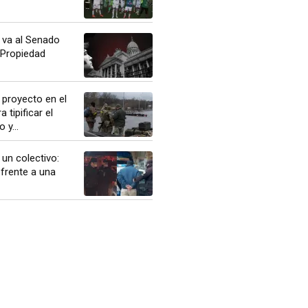
o va al Senado
 Propiedad
 proyecto en el
 tipificar el
y...
 un colectivo:
frente a una