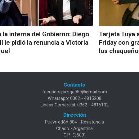
 la interna del Gobierno: Diego
Tarjeta Tuya 
li le pidió la renuncia a Victoria
Friday con gr
ruel
los chaqueño
Contacto
facundoquiroga959@gmail.com
Whatsapp: 0362 - 4815208
Líneas Comercial: 0362 - 4815132
Dirección
Pueyrredón 804 - Resistencia
Chaco - Argentina
C.P.: (3500)