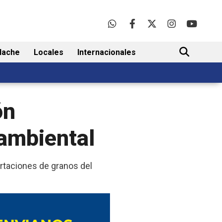
lache
Locales
Internacionales
BUSCAR
ón
 ambiental
ortaciones de granos del