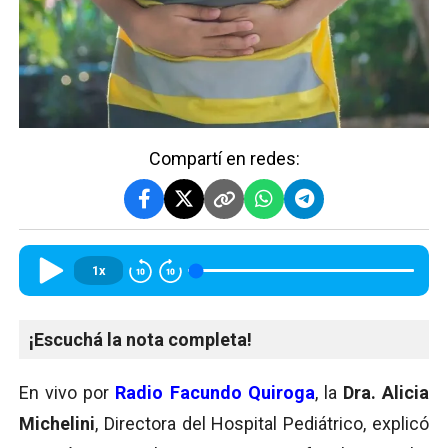
Compartí en redes:
1x
¡Escuchá la nota completa!
En vivo por
Radio Facundo Quiroga
, la
Dra. Alicia
Michelini
, Directora del Hospital Pediátrico, explicó