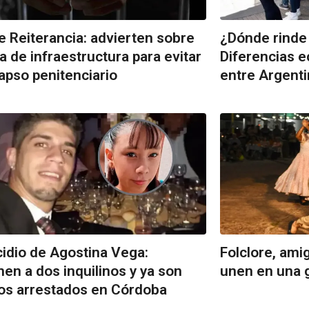
e Reiterancia: advierten sobre
¿Dónde rinde
lta de infraestructura para evitar
Diferencias e
lapso penitenciario
entre Argenti
idio de Agostina Vega:
Folclore, ami
nen a dos inquilinos y ya son
unen en una 
los arrestados en Córdoba