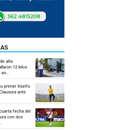
DAS
de alta
llaron 12 kilos
en...
u primer triunfo
 Clausura ante
cuarta fecha del
ura con dos
..