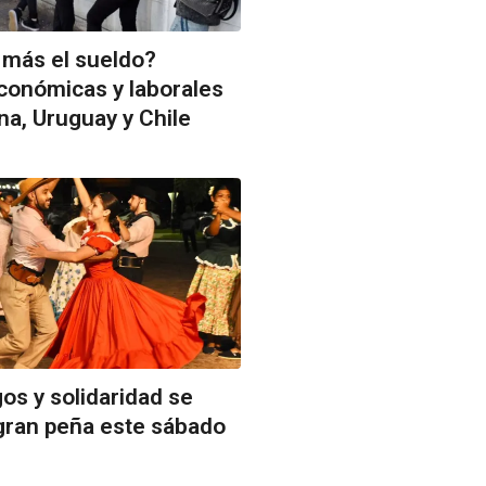
 más el sueldo?
conómicas y laborales
na, Uruguay y Chile
gos y solidaridad se
gran peña este sábado