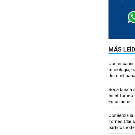
MÁS LEÍ
Con escáner 
tecnología, ha
de marihuana 
Boca busca s
en el Torneo
Estudiantes...
Comienza la 
Torneo Claus
partidos este.