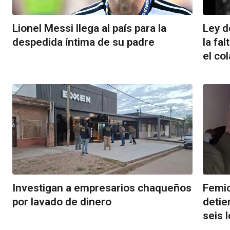
Lionel Messi llega al país para la
Ley d
despedida íntima de su padre
la fa
el co
Investigan a empresarios chaqueños
Femic
por lavado de dinero
detie
seis 