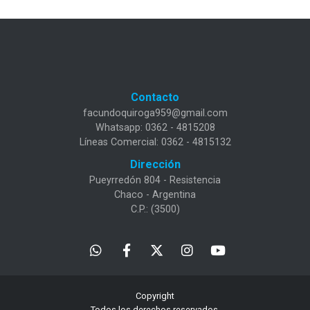
Contacto
facundoquiroga959@gmail.com
Whatsapp: 0362 - 4815208
Líneas Comercial: 0362 - 4815132
Dirección
Pueyrredón 804 - Resistencia
Chaco - Argentina
C.P.: (3500)
Copyright
Todos los derechos reservados.