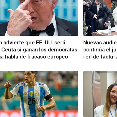
 advierte que EE. UU. será
Nuevas audie
Ceuta si ganan los demócratas
continúa el ju
ia habla de fracaso europeo
red de factur