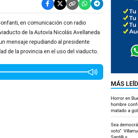
 Bonfanti, en comunicación con radio
viaducto de la Autovía Nicolás Avellaneda
 un mensaje repudiando al presidente
ad de la provincia en el uso del viaducto.
MÁS LEÍ
Horror en Bu
hombre conf
matado a golp
Sea democrát
voto": Villarr
Santilli y...