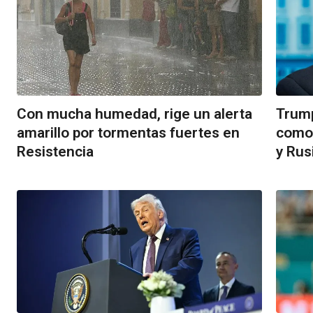
Con mucha humedad, rige un alerta
Trump
amarillo por tormentas fuertes en
como 
Resistencia
y Rus