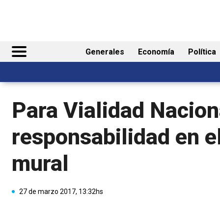
Generales
Economía
Política
Para Vialidad Naciona
responsabilidad en e
mural
27 de marzo 2017, 13:32hs