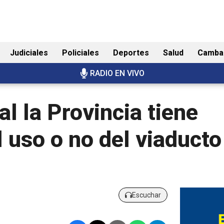
Judiciales
Policiales
Deportes
Salud
Camba
RADIO EN VIVO
l la Provincia tiene
l uso o no del viaduct
Escuchar