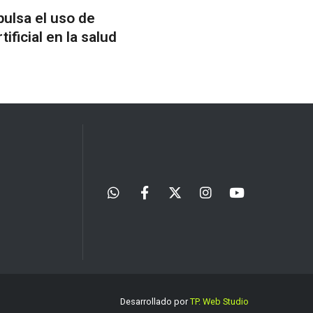
ulsa el uso de
tificial en la salud
Desarrollado por
TP. Web Studio