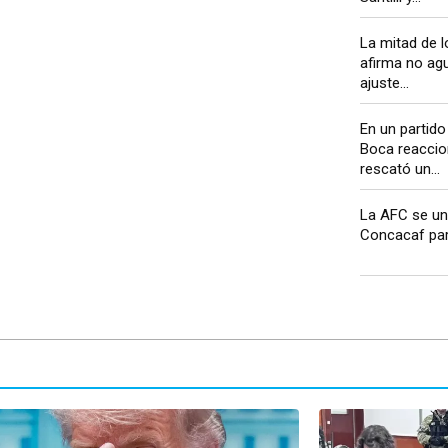
La mitad de l
afirma no ag
ajuste...
En un partido
Boca reaccio
rescató un...
La AFC se un
Concacaf para