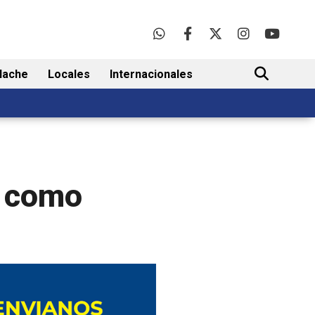
lache
Locales
Internacionales
BUSCAR
o como