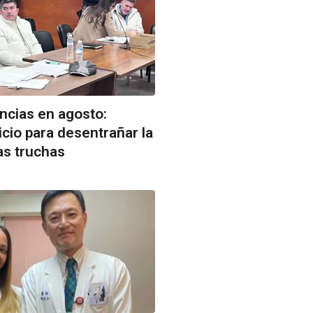
ncias en agosto:
icio para desentrañar la
as truchas