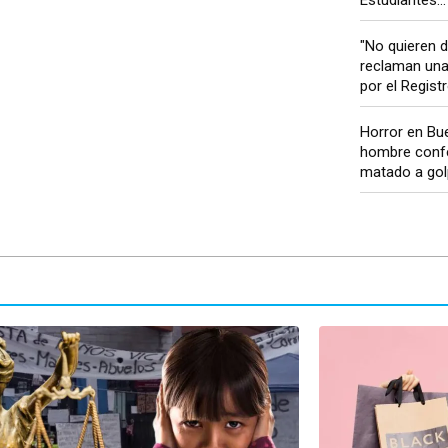
"No quieren de
reclaman una
por el Registr
Horror en Bu
hombre conf
matado a golp