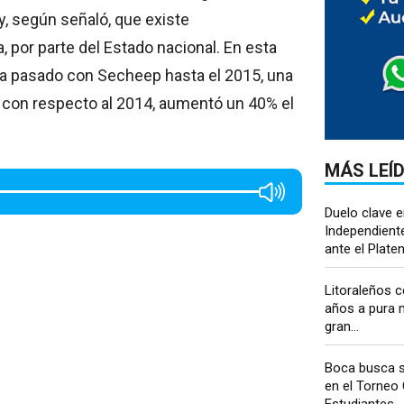
y, según señaló, que existe
 por parte del Estado nacional. En esta
ué ha pasado con Secheep hasta el 2015, una
 con respecto al 2014, aumentó un 40% el
MÁS LEÍ
Duelo clave e
Independient
ante el Platen
Litoraleños c
años a pura 
gran...
Boca busca s
en el Torneo
Estudiantes...