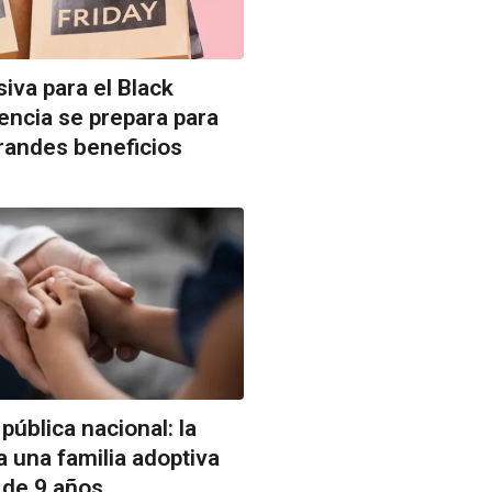
iva para el Black
tencia se prepara para
randes beneficios
pública nacional: la
a una familia adoptiva
 de 9 años