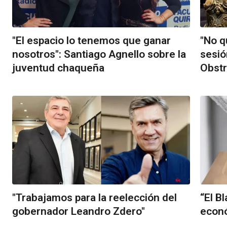
"El espacio lo tenemos que ganar
"No q
nosotros": Santiago Agnello sobre la
sesió
juventud chaqueña
Obstr
"Trabajamos para la reelección del
“El B
gobernador Leandro Zdero"
econó