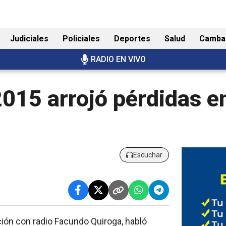
Judiciales
Policiales
Deportes
Salud
Camba
RADIO EN VIVO
015 arrojó pérdidas en
Escuchar
ción con radio Facundo Quiroga, habló