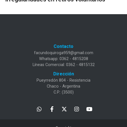
Contacto
facundoquiroga959@gmail.com
Whatsapp: 0362 - 4815208
Líneas Comercial: 0362 - 4815132
Dirección
Pueyrredón 804 - Resistencia
Chaco - Argentina
C.P.: (3500)