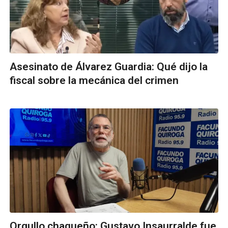
Asesinato de Álvarez Guardia: Qué dijo la
fiscal sobre la mecánica del crimen
Orgullo chaqueño: Gustavo Insaurralde fue