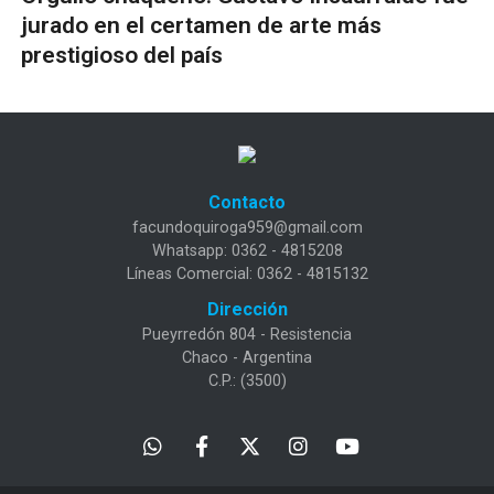
jurado en el certamen de arte más
prestigioso del país
Contacto
facundoquiroga959@gmail.com
Whatsapp: 0362 - 4815208
Líneas Comercial: 0362 - 4815132
Dirección
Pueyrredón 804 - Resistencia
Chaco - Argentina
C.P.: (3500)