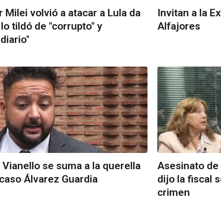
r Milei volvió a atacar a Lula da
Invitan a la 
 lo tildó de "corrupto" y
Alfajores
diario"
 Vianello se suma a la querella
Asesinato de
 caso Álvarez Guardia
dijo la fiscal
crimen