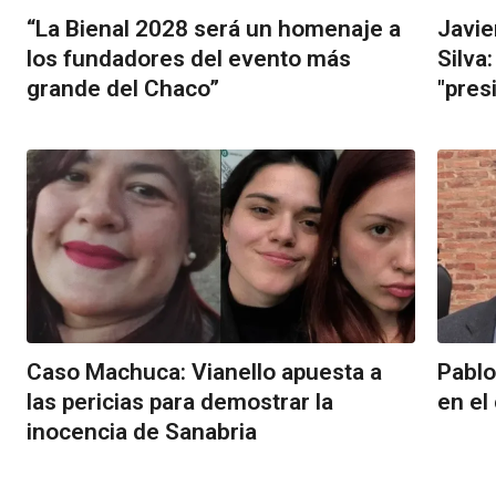
“La Bienal 2028 será un homenaje a
Javie
los fundadores del evento más
Silva:
grande del Chaco”
"presi
Caso Machuca: Vianello apuesta a
Pablo
las pericias para demostrar la
en el
inocencia de Sanabria