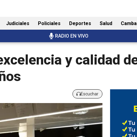
Judiciales
Policiales
Deportes
Salud
Camba
RADIO EN VIVO
excelencia y calidad de
eños
Escuchar