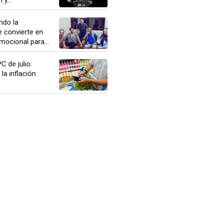
ndo la
 convierte en
ocional para...
PC de julio:
la inflación