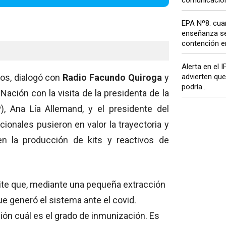
EPA Nº8: cua
enseñanza se
contención em
Alerta en el I
advierten que 
os, dialogó con
Radio Facundo Quiroga
y
podría...
 Nación con la visita de la presidenta de la
, Ana Lía Allemand, y el presidente del
cionales pusieron en valor la trayectoria y
en la producción de kits y reactivos de
mite que, mediante una pequeña extracción
e generó el sistema ante el covid.
ón cuál es el grado de inmunización. Es