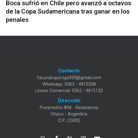
Boca sufrió en Chile pero avanzó a octavos
de la Copa Sudamericana tras ganar en los
penales
Contacto
facundoquiroga959@gmail.com
Whatsapp: 0362 - 4815208
Líneas Comercial: 0362 - 4815132
Dirección
Pueyrredón 804 - Resistencia
Chaco - Argentina
C.P.: (3500)