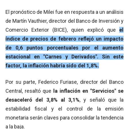
El pronóstico de Milei fue en respuesta a un análisis
de Martín Vauthier, director del Banco de Inversión y
Comercio Exterior (BICE), quien explicó que
el
índice de precios de febrero reflejó un impacto
de 0,6 puntos porcentuales por el aumento
estacional en "Carnes y Derivados". Sin este
factor, la inflación habría sido del 1,8%.
Por su parte, Federico Furiase, director del Banco
Central, resaltó que
la inflación en "Servicios" se
desaceleró del 3,8% al 3,1%
, y señaló que la
estabilidad fiscal y el control de la emisión
monetaria serán claves para consolidar la tendencia
a la baja.