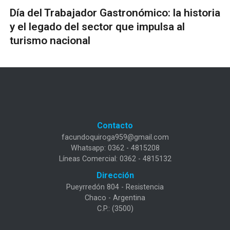
Día del Trabajador Gastronómico: la historia
y el legado del sector que impulsa al
turismo nacional
Contacto
facundoquiroga959@gmail.com
Whatsapp: 0362 - 4815208
Líneas Comercial: 0362 - 4815132
Dirección
Pueyrredón 804 - Resistencia
Chaco - Argentina
C.P.: (3500)