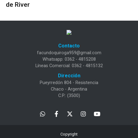
de River
Contacto
facundoquiroga959@gmail.com
Whatsapp: 0362 - 4815208
Líneas Comercial: 0362 - 4815132
Dirección
Pueyrredón 804 - Resistencia
Chaco - Argentina
C.P.: (3500)
Copyright