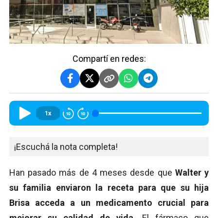
Compartí en redes:
1x
¡Escuchá la nota completa!
Han pasado más de 4 meses desde que
Walter y
su familia enviaron la receta para que su hija
Brisa acceda a un medicamento crucial para
mejorar su calidad de vida.
El fármaco que