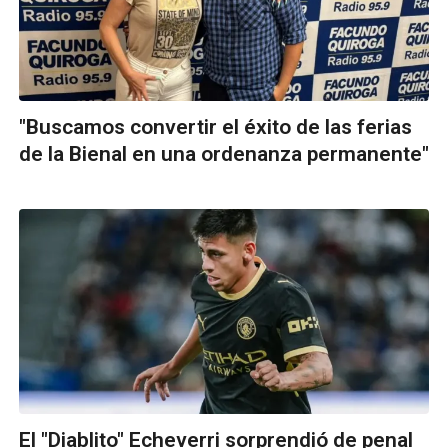
"Buscamos convertir el éxito de las ferias
de la Bienal en una ordenanza permanente"
El "Diablito" Echeverri sorprendió de penal