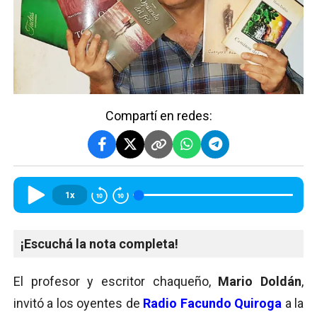
Compartí en redes:
1x
¡Escuchá la nota completa!
El profesor y escritor chaqueño,
Mario Doldán
,
invitó a los oyentes de
Radio Facundo Quiroga
a la