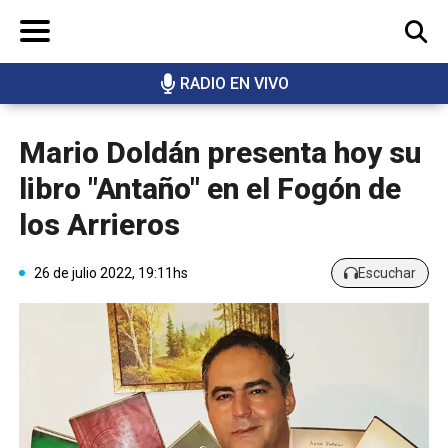
RADIO EN VIVO
BUSCAR
Mario Doldán presenta hoy su
libro "Antaño" en el Fogón de
los Arrieros
26 de julio 2022, 19:11hs
Escuchar