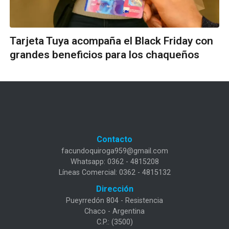
Tarjeta Tuya acompaña el Black Friday con
grandes beneficios para los chaqueños
Contacto
facundoquiroga959@gmail.com
Whatsapp: 0362 - 4815208
Líneas Comercial: 0362 - 4815132
Dirección
Pueyrredón 804 - Resistencia
Chaco - Argentina
C.P.: (3500)