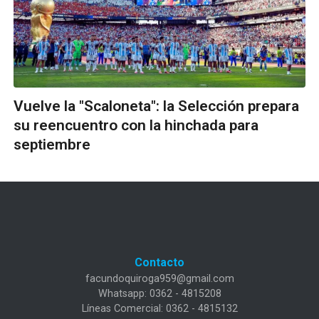
Vuelve la "Scaloneta": la Selección prepara
su reencuentro con la hinchada para
septiembre
Contacto
facundoquiroga959@gmail.com
Whatsapp: 0362 - 4815208
Líneas Comercial: 0362 - 4815132