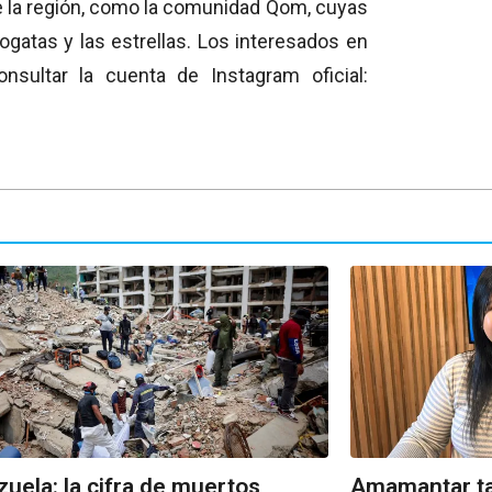
de la región, como la comunidad Qom, cuyas
gatas y las estrellas. Los interesados en
sultar la cuenta de Instagram oficial:
uela: la cifra de muertos
Amamantar ta