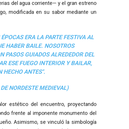
erias del agua corriente— y el gran estreno
uego, modificada en su sabor mediante un
 ÉPOCAS ERA LA PARTE FESTIVA AL
UE HABER BAILE. NOSOTROS
N PASOS GUIADOS ALREDEDOR DEL
R ESE FUEGO INTERIOR Y BAILAR,
N HECHO ANTES".
 DE NORDESTE MEDIEVAL)
alor estético del encuentro, proyectando
 fondo frente al imponente monumento del
eño. Asimismo, se vinculó la simbología