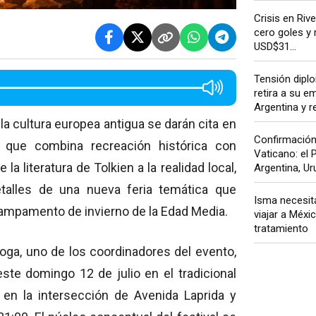
Crisis en Rive
cero goles y
USD$31...
Tensión diplo
retira a su e
Argentina y re
la cultura europea antigua se darán cita en
Confirmación 
a que combina recreación histórica con
Vaticano: el P
la literatura de Tolkien a la realidad local,
Argentina, Uru
talles de una nueva feria temática que
Isma necesit
campamento de invierno de la Edad Media.
viajar a Méxi
tratamiento
oga, uno de los coordinadores del evento,
este domingo 12 de julio en el tradicional
 en la intersección de Avenida Laprida y