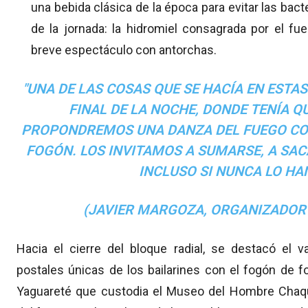
una bebida clásica de la época para evitar las bact
de la jornada: la hidromiel consagrada por el f
breve espectáculo con antorchas.
"UNA DE LAS COSAS QUE SE HACÍA EN ESTAS
FINAL DE LA NOCHE, DONDE TENÍA Q
PROPONDREMOS UNA DANZA DEL FUEGO CO
FOGÓN. LOS INVITAMOS A SUMARSE, A SACA
INCLUSO SI NUNCA LO HA
(JAVIER MARGOZA, ORGANIZADOR
Hacia el cierre del bloque radial, se destacó el v
postales únicas de los bailarines con el fogón de
Yaguareté que custodia el Museo del Hombre Chaqu