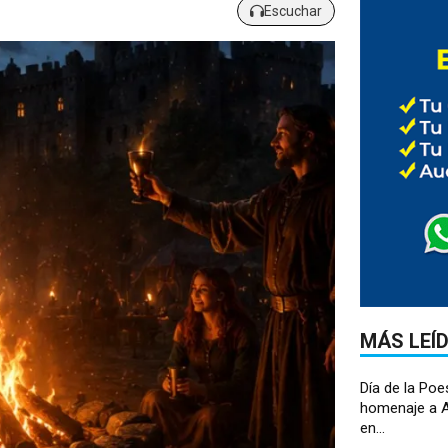
Escuchar
MÁS LEÍ
Día de la Poe
homenaje a A
en...