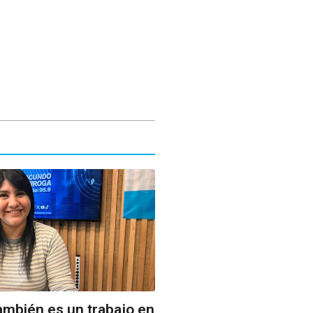
mbién es un trabajo en