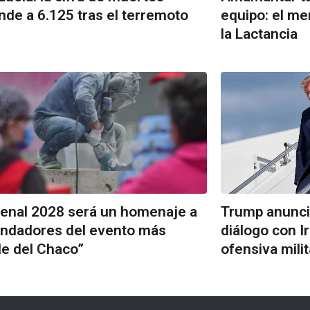
nde a 6.125 tras el terremoto
equipo: el me
la Lactancia
ienal 2028 será un homenaje a
Trump anunci
undadores del evento más
diálogo con I
e del Chaco”
ofensiva milit