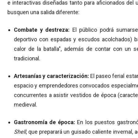
e interactivas diseñadas tanto para aficionados del
busquen una salida diferente:
Combate y destreza:
El público podrá sumars
deportivo con espadas y escudos acolchados) baj
calor de la batalla", además de contar con un se
tradicional.
Artesanías y caracterización:
El paseo ferial esta
espacio y emprendedores convocados especialment
concurrentes a asistir vestidos de época (caract
medieval.
Gastronomía de época:
En los puestos gastron
Shell
, que preparará un guisado caliente invernal