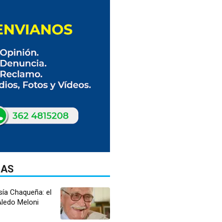
DAS
sía Chaqueña: el
ledo Meloni