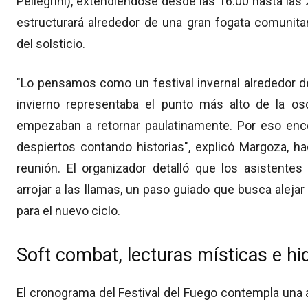
Pellegrini), extendiéndose desde las 16:00 hasta las 
estructurará alrededor de una gran fogata comunitar
del solsticio.
"Lo pensamos como un festival invernal alrededor de 
invierno representaba el punto más alto de la oscur
empezaban a retornar paulatinamente. Por eso ence
despiertos contando historias", explicó Margoza, ha
reunión. El organizador detalló que los asistentes
arrojar a las llamas, un paso guiado que busca alejar
para el nuevo ciclo.
Soft combat, lecturas místicas e h
El cronograma del Festival del Fuego contempla una 