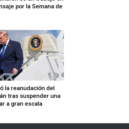
nsaje por la Semana de
ó la reanudación del
rán tras suspender una
ar a gran escala