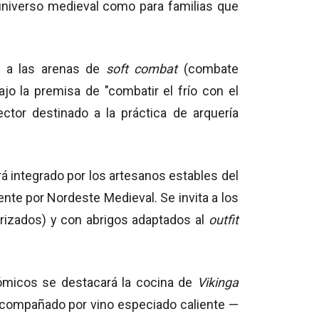
 universo medieval como para familias que
e a las arenas de
soft combat
(combate
o la premisa de "combatir el frío con el
ctor destinado a la práctica de arquería
rá integrado por los artesanos estables del
e por Nordeste Medieval. Se invita a los
erizados) y con abrigos adaptados al
outfit
ómicos se destacará la cocina de
Vikinga
, acompañado por vino especiado caliente —