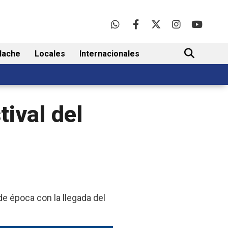
lache
Locales
Internacionales
BUSCAR
tival del
de época con la llegada del