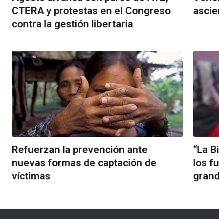
CTERA y protestas en el Congreso
ascie
contra la gestión libertaria
Refuerzan la prevención ante
“La B
nuevas formas de captación de
los f
víctimas
grand