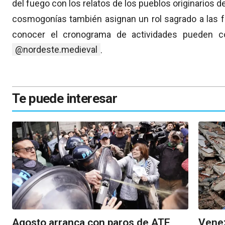
del fuego con los relatos de los pueblos originarios 
cosmogonías también asignan un rol sagrado a las fo
conocer el cronograma de actividades pueden con
@nordeste.medieval
.
Te puede interesar
Agosto arranca con paros de ATE,
Venez