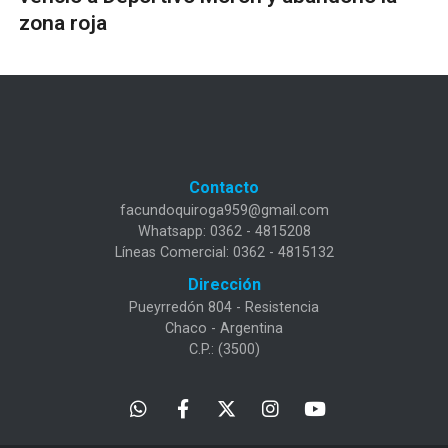
zona roja
Contacto
facundoquiroga959@gmail.com
Whatsapp: 0362 - 4815208
Líneas Comercial: 0362 - 4815132
Dirección
Pueyrredón 804 - Resistencia
Chaco - Argentina
C.P.: (3500)