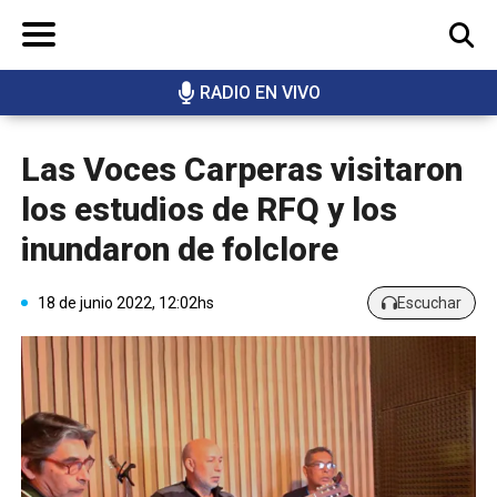
RADIO EN VIVO
BUSCAR
Las Voces Carperas visitaron
los estudios de RFQ y los
inundaron de folclore
18 de junio 2022, 12:02hs
Escuchar