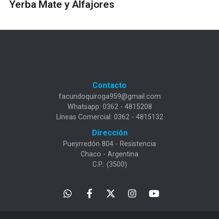
Yerba Mate y Alfajores
Contacto
facundoquiroga959@gmail.com
Whatsapp: 0362 - 4815208
Líneas Comercial: 0362 - 4815132
Dirección
Pueyrredón 804 - Resistencia
Chaco - Argentina
C.P.: (3500)