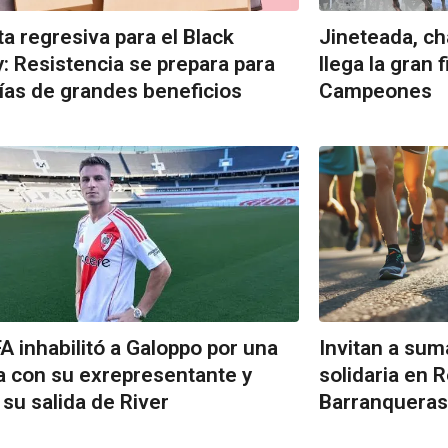
a regresiva para el Black
Jineteada, ch
y: Resistencia se prepara para
llega la gran 
ías de grandes beneficios
Campeones
FA inhabilitó a Galoppo por una
Invitan a su
 con su exrepresentante y
solidaria en R
 su salida de River
Barranqueras