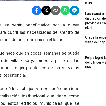
a un...
Las transfer
discrecionale
provincias cay
e se verán beneficiados por la nueva
nivel...
para cubrir las necesidades del Centro de
Crece la expe
o con Unicef, funciona en el lugar.
visita del pap
a que hace que en pocas semanas se pueda
Felipe logró l
io de Villa Elisa ya muestra parte de las
del cáncer y 
una...
ra una mejor prestación de los servicios
e Resistencia.
corrió los trabajos y mencionó que dicho
ralización institucional que tiene como
dos estos edificios municipales que se