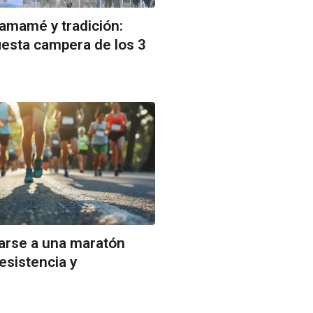
amamé y tradición:
fiesta campera de los 3
marse a una maratón
esistencia y