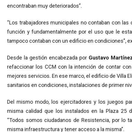
encontraban muy deteriorados”.
“Los trabajadores municipales no contaban con las
función y fundamentalmente por el uso que le est
tampoco contaban con un edificio en condiciones”, ex
Desde la gestión encabezada por
Gustavo Martíne
refaccionar los CCM con la intención de contar con
mejores servicios. En ese marco, el edificio de Villa 
sanitarios en condiciones, instalaciones de primer ni
Del mismo modo, los ejercitadores y los juegos pa
misma calidad que los instalados en la Plaza 25
“Todos somos ciudadanos de Resistencia, por lo t
misma infraestructura y tener acceso a la misma”.