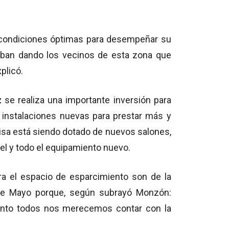
 condiciones óptimas para desempeñar su
aban dando los vecinos de esta zona que
plicó.
z
se realiza una importante inversión para
 instalaciones nuevas para prestar más y
Elisa está siendo dotado de nuevos salones,
vel y todo el equipamiento nuevo.
ra el espacio de esparcimiento son de la
 de Mayo porque, según subrayó Monzón:
anto todos nos merecemos contar con la