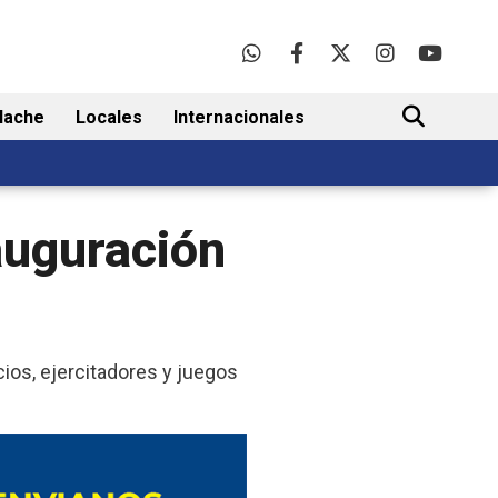
lache
Locales
Internacionales
BUSCAR
nauguración
cios, ejercitadores y juegos