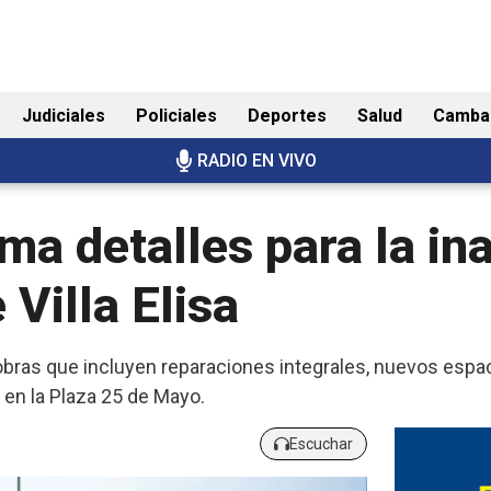
Judiciales
Policiales
Deportes
Salud
Camba
RADIO EN VIVO
ima detalles para la i
Villa Elisa
s obras que incluyen reparaciones integrales, nuevos espa
s en la Plaza 25 de Mayo.
Escuchar