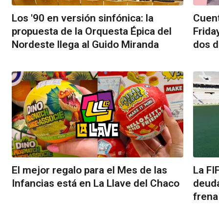
Los '90 en versión sinfónica: la
Cuent
propuesta de la Orquesta Épica del
Frida
Nordeste llega al Guido Miranda
dos d
El mejor regalo para el Mes de las
La FI
Infancias está en La Llave del Chaco
deuda
frena