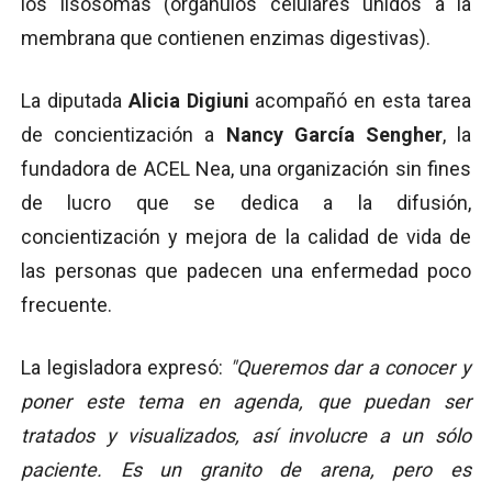
los lisosomas (orgánulos celulares unidos a la
membrana que contienen enzimas digestivas).
La diputada
Alicia Digiuni
acompañó en esta tarea
de concientización a
Nancy García Sengher
, la
fundadora de ACEL Nea, una organización sin fines
de lucro que se dedica a la difusión,
concientización y mejora de la calidad de vida de
las personas que padecen una enfermedad poco
frecuente.
La legisladora expresó:
"Queremos dar a conocer y
poner este tema en agenda, que puedan ser
tratados y visualizados, así involucre a un sólo
paciente. Es un granito de arena, pero es