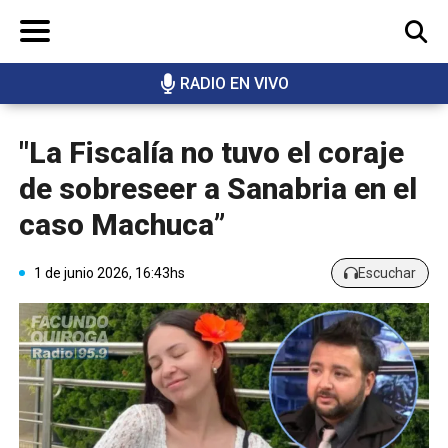
RADIO EN VIVO
BUSCAR
"La Fiscalía no tuvo el coraje
de sobreseer a Sanabria en el
caso Machuca”
1 de junio 2026, 16:43hs
Escuchar