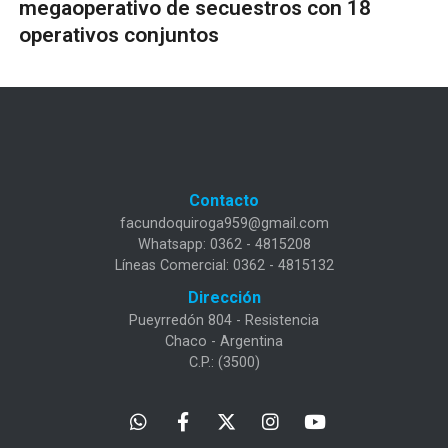
megaoperativo de secuestros con 18
operativos conjuntos
Contacto
facundoquiroga959@gmail.com
Whatsapp: 0362 - 4815208
Líneas Comercial: 0362 - 4815132
Dirección
Pueyrredón 804 - Resistencia
Chaco - Argentina
C.P.: (3500)