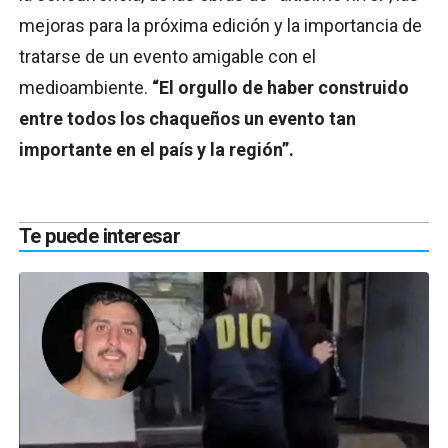
mejoras para la próxima edición y la importancia de
tratarse de un evento amigable con el
medioambiente.
“El orgullo de haber construido
entre todos los chaqueños un evento tan
importante en el país y la región”.
Te puede interesar