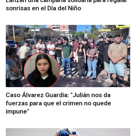
Lanzan una campaña solidaria para regalar
sonrisas en el Día del Niño
Caso Álvarez Guardia: "Julián nos da
fuerzas para que el crimen no quede
impune"