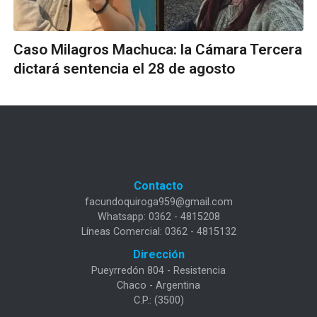
Caso Milagros Machuca: la Cámara Tercera
dictará sentencia el 28 de agosto
Contacto
facundoquiroga959@gmail.com
Whatsapp: 0362 - 4815208
Líneas Comercial: 0362 - 4815132
Dirección
Pueyrredón 804 - Resistencia
Chaco - Argentina
C.P.: (3500)