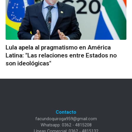
Lula apela al pragmatismo en América
Latina: "Las relaciones entre Estados no
son ideológicas"
Contacto
facundoquiroga959@gmail.com
Whatsapp: 0362 - 4815208
Líneas Comercial: 0362 - 4815132