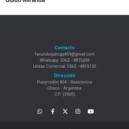
Contacto
facundoquiroga959@gmail.com
Whatsapp: 0362 - 4815208
Líneas Comercial: 0362 - 4815132
Dirección
Pueyrredón 804 - Resistencia
Chaco - Argentina
C.P.: (3500)