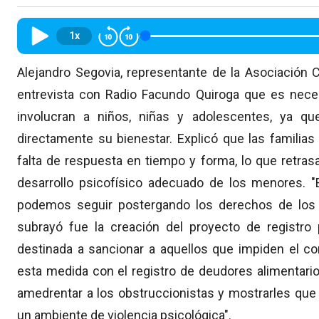
1x
Alejandro Segovia, representante de la Asociación C
entrevista con Radio Facundo Quiroga que es necesa
involucran a niños, niñas y adolescentes, ya q
directamente su bienestar. Explicó que las familias
falta de respuesta en tiempo y forma, lo que retras
desarrollo psicofísico adecuado de los menores. "E
podemos seguir postergando los derechos de los n
subrayó fue la creación del proyecto de registro p
destinada a sancionar a aquellos que impiden el c
esta medida con el registro de deudores alimentari
amedrentar a los obstruccionistas y mostrarles que
un ambiente de violencia psicológica".