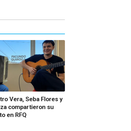
tro Vera, Seba Flores y
oza compartieron su
to en RFQ