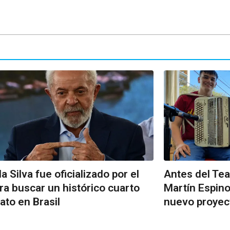
a Silva fue oficializado por el
Antes del Tea
ra buscar un histórico cuarto
Martín Espin
to en Brasil
nuevo proyec