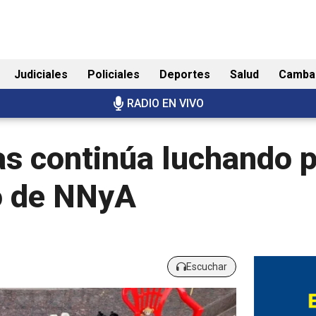
Judiciales
Policiales
Deportes
Salud
Camba
RADIO EN VIVO
as continúa luchando 
ho de NNyA
Escuchar