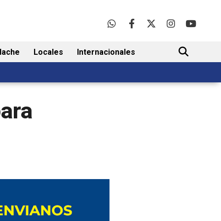
lache
Locales
Internacionales
BUSCAR
para