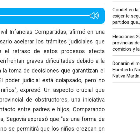
Coudet en la c
exigente segu
partidos que..
ivil Infancias Compartidas, afirmó en una
Elecciones 2
rio acelerar los trámites judiciales que
provincias d
comicios y la
ue el retraso de estos procesos afecta
 enfrentan graves dificultades debido a la
Donarán el m
Humberto Nor
a la toma de decisiones que garantizan el
Nativa Martín.
l poder judicial está colapsado, pero no
iños", expresó. Un aspecto crucial que
rovincial de obstructores, una iniciativa
ontacto entre padres e hijos. Comparando
os, Segovia expresó que "es una forma de
 no se permitirá que los niños crezcan en