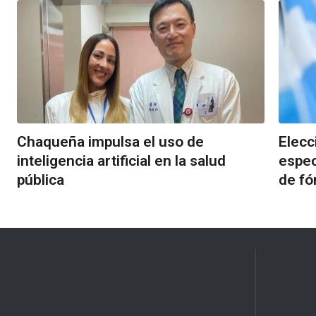
Chaqueña impulsa el uso de
Elecc
inteligencia artificial en la salud
espec
pública
de fó