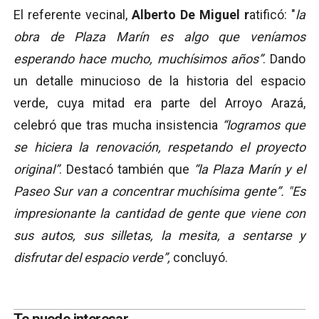
El referente vecinal,
Alberto De Miguel r
atificó: "
la
obra de Plaza Marín es algo que veníamos
esperando hace mucho, muchísimos años”
. Dando
un detalle minucioso de la historia del espacio
verde, cuya mitad era parte del Arroyo Arazá,
celebró que tras mucha insistencia
“logramos que
se hiciera la renovación, respetando el proyecto
original”
. Destacó también que
“la Plaza Marín y el
Paseo Sur van a concentrar muchísima gente”. "Es
impresionante la cantidad de gente que viene con
sus autos, sus silletas, la mesita, a sentarse y
disfrutar del espacio verde”,
concluyó.