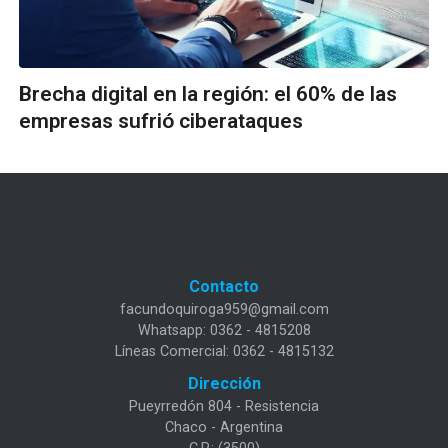
Brecha digital en la región: el 60% de las
empresas sufrió ciberataques
Contacto
facundoquiroga959@gmail.com
Whatsapp: 0362 - 4815208
Líneas Comercial: 0362 - 4815132
Dirección
Pueyrredón 804 - Resistencia
Chaco - Argentina