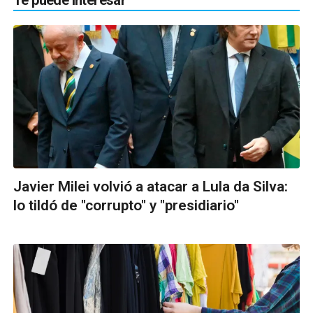
Te puede interesar
Javier Milei volvió a atacar a Lula da Silva:
lo tildó de "corrupto" y "presidiario"