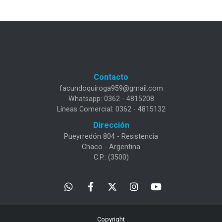
Contacto
facundoquiroga959@gmail.com
Whatsapp: 0362 - 4815208
Líneas Comercial: 0362 - 4815132
Dirección
Pueyrredón 804 - Resistencia
Chaco - Argentina
C.P.: (3500)
Copyright