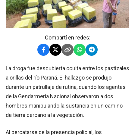
Compartí en redes:
La droga fue descubierta oculta entre los pastizales
a orillas del río Paraná. El hallazgo se produjo
durante un patrullaje de rutina, cuando los agentes
de la Gendarmería Nacional observaron a dos
hombres manipulando la sustancia en un camino
de tierra cercano a la vegetación.
Al percatarse de la presencia policial, los