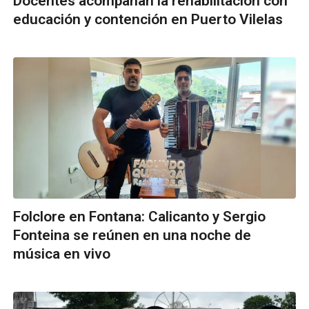
Docentes acompañan la rehabilitación con
educación y contención en Puerto Vilelas
Folclore en Fontana: Calicanto y Sergio
Fonteina se reúnen en una noche de
música en vivo