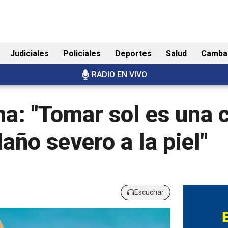
Judiciales
Policiales
Deportes
Salud
Camba
RADIO EN VIVO
a: "Tomar sol es una 
daño severo a la piel"
Escuchar