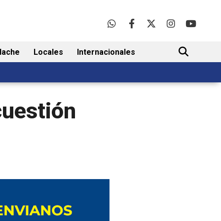
lache
Locales
Internacionales
BUSCAR
cuestión