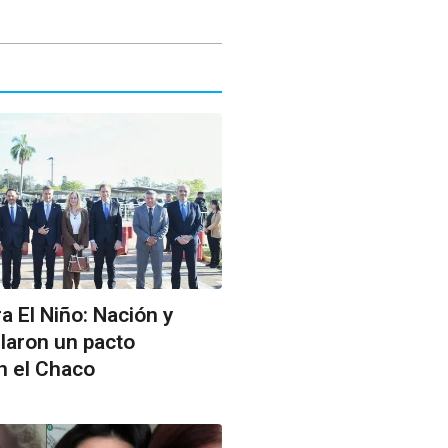
a El Niño: Nación y
llaron un pacto
n el Chaco