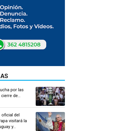
DAS
lucha por las
cierre de...
oficial del
apa visitará la
guay y...