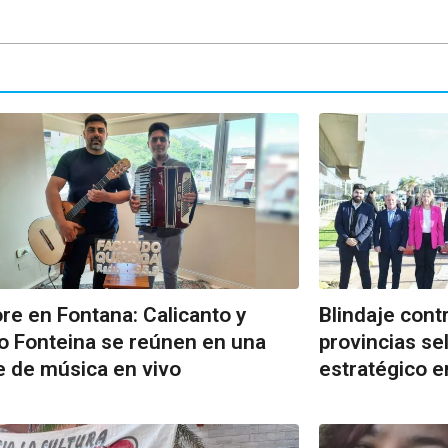
ore en Fontana: Calicanto y
Blindaje contr
o Fonteina se reúnen en una
provincias se
 de música en vivo
estratégico e