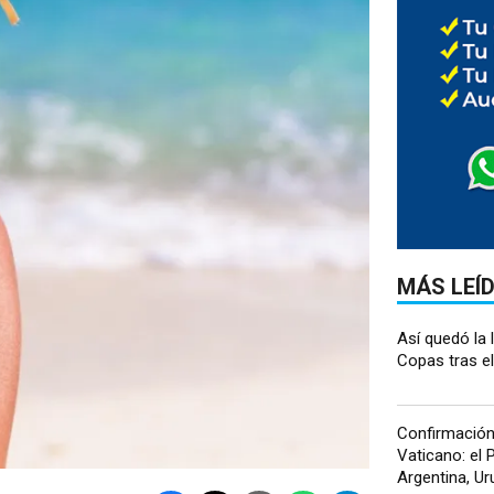
MÁS LEÍ
Así quedó la 
Copas tras el 
Confirmación 
Vaticano: el P
Argentina, Uru