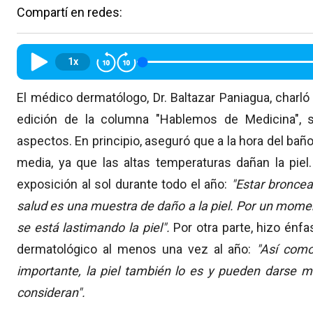
Compartí en redes:
1x
El médico dermatólogo, Dr. Baltazar Paniagua, char
edición de la columna "Hablemos de Medicina", so
aspectos. En principio, aseguró que a la hora del b
media, ya que las altas temperaturas dañan la piel.
exposición al sol durante todo el año:
"Estar broncea
salud es una muestra de daño a la piel. Por un mome
se está lastimando la piel".
Por otra parte, hizo énfa
dermatológico al menos una vez al año:
"Así como
importante, la piel también lo es y pueden darse 
consideran".