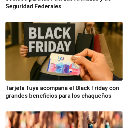
Seguridad Federales
Tarjeta Tuya acompaña el Black Friday con
grandes beneficios para los chaqueños