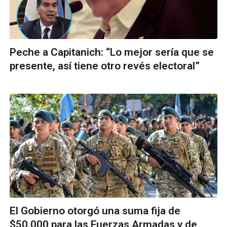
Peche a Capitanich: “Lo mejor sería que se
presente, así tiene otro revés electoral”
El Gobierno otorgó una suma fija de
$50.000 para las Fuerzas Armadas y de