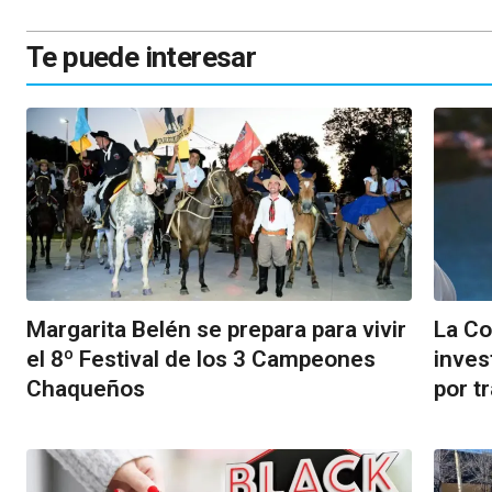
Te puede interesar
Margarita Belén se prepara para vivir
La Co
el 8º Festival de los 3 Campeones
inves
Chaqueños
por t