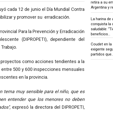
retira a su e
Argentina y re
tuyó cada 12 de junio el Día Mundial Contra
sibilizar y promover su erradicación.
La harina de 
conquista la 
saludable: “
Provincial Para la Prevención y Erradicación
beneficios...
olescente (DIPROPETI), dependiente del
Coudet en la c
 Trabajo.
exigente segu
partidos que..
, proyectos como acciones tendientes a la
an entre 500 y 600 inspecciones mensuales
scentes en la provincia.
 tema muy sensible para el niño, que es
eben entender que los menores no deben
dos'',
expresó la directora del DIPROPETI,