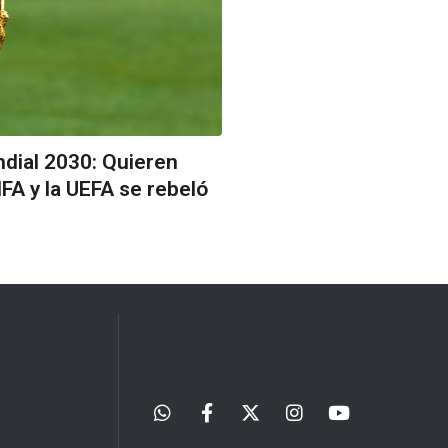
ndial 2030: Quieren
FIFA y la UEFA se rebeló