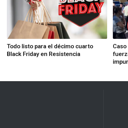
Todo listo para el décimo cuarto
Caso 
Black Friday en Resistencia
fuerz
impu