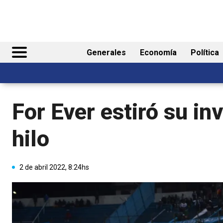
Generales
Economía
Política
For Ever estiró su in
hilo
2 de abril 2022, 8:24hs