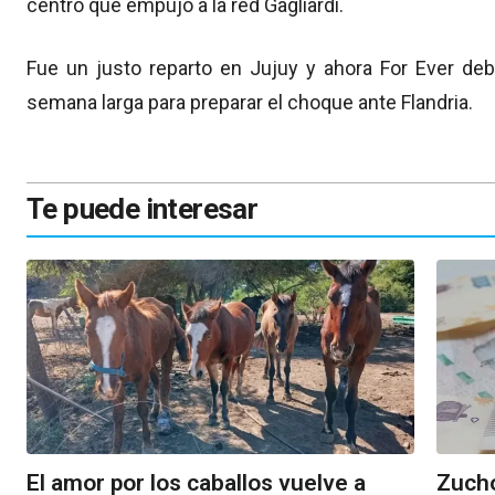
centro que empujó a la red Gagliardi.
Fue un justo reparto en Jujuy y ahora For Ever debe
semana larga para preparar el choque ante Flandria.
Te puede interesar
El amor por los caballos vuelve a
Zucho