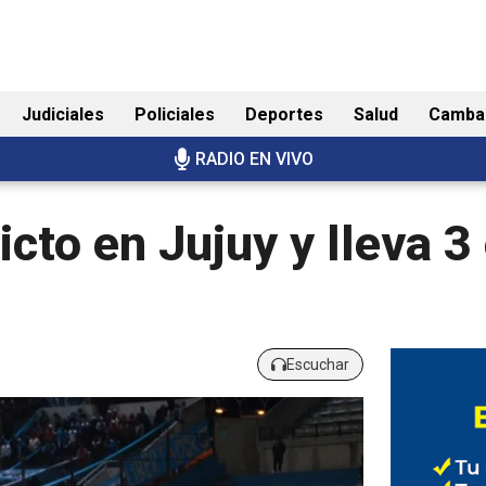
Judiciales
Policiales
Deportes
Salud
Camba
RADIO EN VIVO
victo en Jujuy y lleva 
Escuchar