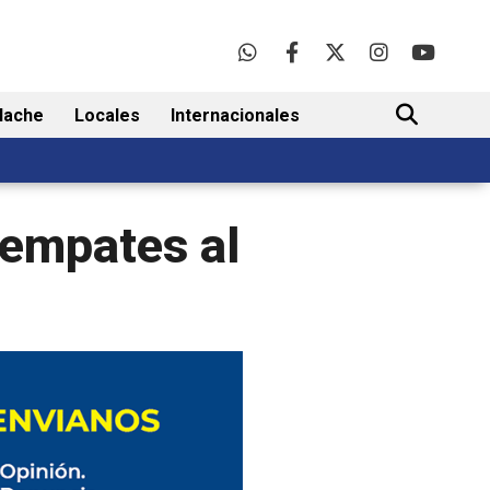
lache
Locales
Internacionales
BUSCAR
3 empates al