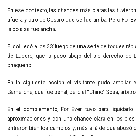
En ese contexto, las chances más claras las tuviero
afuera y otro de Cosaro que se fue arriba. Pero For
la bola se fue ancha.
El gol llegó a los 33’ luego de una serie de toques r
de Lucero, que la puso abajo del pie derecho de L
chaqueño.
En la siguiente acción el visitante pudo ampliar 
Garnerone, que fue penal, pero el “Chino” Sosa, árbitro 
En el complemento, For Ever tuvo para liquidarlo
aproximaciones y con una chance clara en los pies
entraron bien los cambios y, más allá de que abusó de