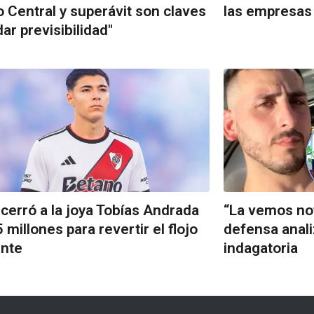
 Central y superávit son claves
las empresas 
dar previsibilidad"
 cerró a la joya Tobías Andrada
“La vemos not
5 millones para revertir el flojo
defensa anali
ente
indagatoria