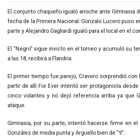
El conjunto chaqueño igualó anoche ante Gimnasia de
fecha de la Primera Nacional. Gonzalo Lucero puso e
parte y Alejandro Gagliardi igualó para el local en el 
El “Negro” sigue invicto en el torneo y acumuló su te
a las 18, recibirá a Flandria.
El primer tiempo fue parejo, Cravero sorprendió con
partir de allí For Ever intentó ser protagonista des
cinco volantes y no dejó referencia arriba ya que 
ataque.
Gimnasia, por su parte, intentó hacerse firme en e
González de media punta y Argüello bien de “9”.