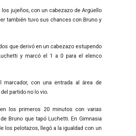
n los jujeños, con un cabezazo de Argüello
 Ever también tuvo sus chances con Bruno y
ápidos que derivó en un cabezazo estupendo
uchetti y marcó el 1 a 0 para el elenco
el marcador, con una entrada al área de
del partido no lo vio.
 en los primeros 20 minutos con varias
 de Bruno que tapó Luchetti. En Gimnasia
 los pelotazos, llegó a la igualdad con un