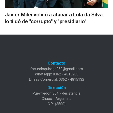
Javier Milei volvió a atacar a Lula da Silva:
lo tildó de "corrupto" y "presidiario"
Contacto
facundoquiroga959@gmail.com
Whatsapp: 0362 - 4815208
Líneas Comercial: 0362 - 4815132
Dirección
Pueyrredón 804 - Resistencia
Chaco - Argentina
C.P.: (3500)