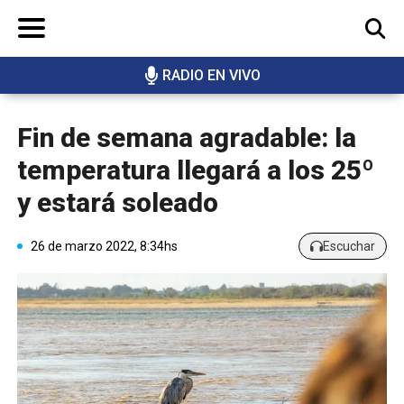
RADIO EN VIVO
BUSCAR
Fin de semana agradable: la
temperatura llegará a los 25º
y estará soleado
26 de marzo 2022, 8:34hs
Escuchar