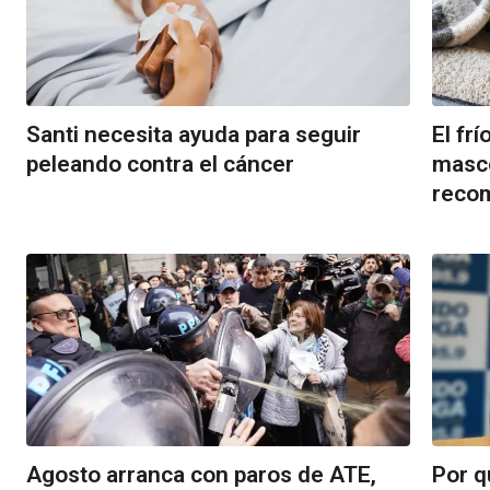
Santi necesita ayuda para seguir
El fr
peleando contra el cáncer
masco
recom
Agosto arranca con paros de ATE,
Por q