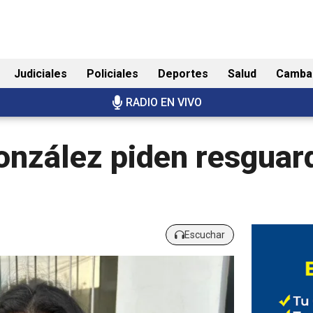
Judiciales
Policiales
Deportes
Salud
Camba
RADIO EN VIVO
onzález piden resguar
Escuchar