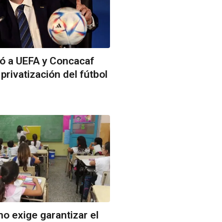
ió a UEFA y Concacaf
 privatización del fútbol
o exige garantizar el