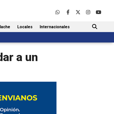
lache
Locales
Internacionales
BUSCAR
dar a un