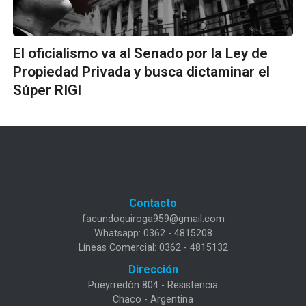
El oficialismo va al Senado por la Ley de
Propiedad Privada y busca dictaminar el
Súper RIGI
Contacto
facundoquiroga959@gmail.com
Whatsapp: 0362 - 4815208
Líneas Comercial: 0362 - 4815132
Dirección
Pueyrredón 804 - Resistencia
Chaco - Argentina