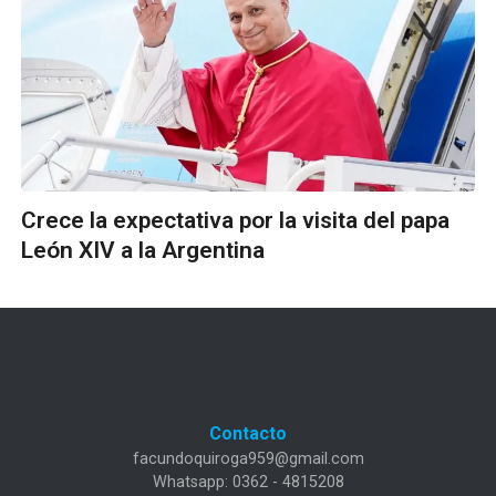
Crece la expectativa por la visita del papa
León XIV a la Argentina
Contacto
facundoquiroga959@gmail.com
Whatsapp: 0362 - 4815208