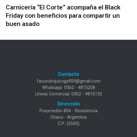
Carniceria “El Corte” acompaña el Black
Friday con beneficios para compartir un
buen asado
Contacto
facundoquiroga959@gmail.com
Whatsapp: 0362 - 4815208
Líneas Comercial: 0362 - 4815132
Dirección
Pueyrredón 804 - Resistencia
Chaco - Argentina
C.P.: (3500)