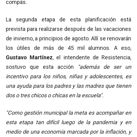
compás.
La segunda etapa de esta planificación está
prevista para realizarse después de las vacaciones
de invierno, a principios de agosto. Allí se renovarán
los útiles de más de 45 mil alumnos. A eso,
Gustavo Martínez
, el intendente de Resistencia,
sostuvo que esta acción
"además de ser un
incentivo para los niños, niñas y adolescentes, es
una ayuda para los padres y las madres que tienen
dos o tres chicos o chicas en la escuela".
"Como gestión municipal la meta es acompañar en
esta etapa tan difícil luego de la pandemia y en
medio de una economía marcada por la inflación, y