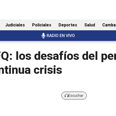
Judiciales
Policiales
Deportes
Salud
Camba
RADIO EN VIVO
Q: los desafíos del pe
tinua crisis
Escuchar