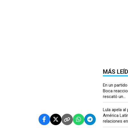
MÁS LEÍ
En un partido
Boca reaccio
rescató un...
Lula apela a
América Latin
relaciones en