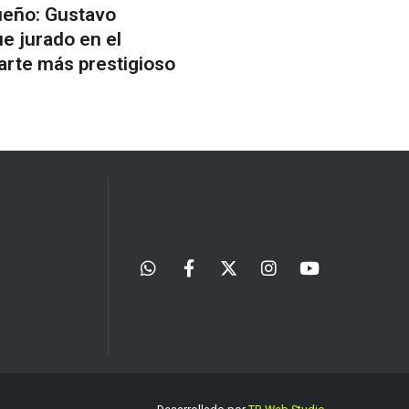
ueño: Gustavo
ue jurado en el
arte más prestigioso