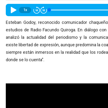
1x
Esteban Godoy, reconocido comunicador chaqueño y
estudios de Radio Facundo Quiroga. En diálogo con 
analizó la actualidad del periodismo y la comunic
existe libertad de expresión, aunque predomina la co
siempre están inmersos en la realidad que los rode
donde se lo cuenta".