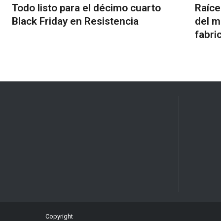
Todo listo para el décimo cuarto
Raíces
Black Friday en Resistencia
del m
fabri
Copyright