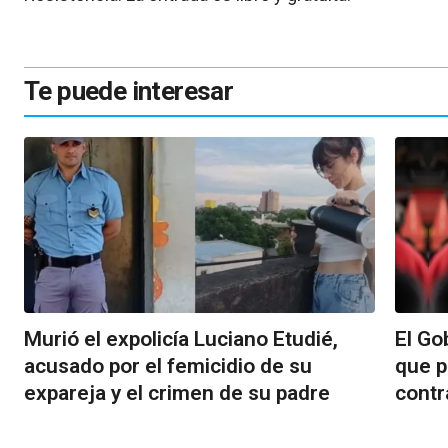
Te puede interesar
Murió el expolicía Luciano Etudié,
El Go
acusado por el femicidio de su
que 
expareja y el crimen de su padre
contr