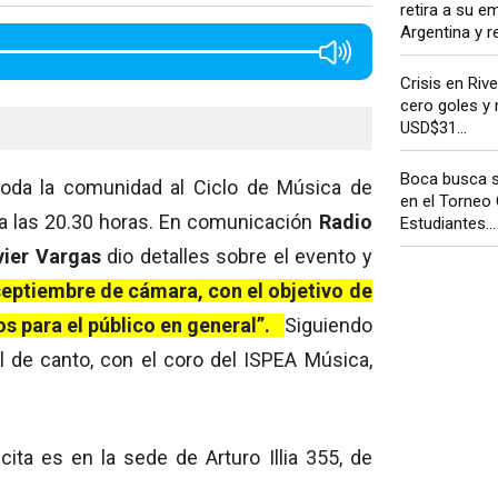
retira a su e
Argentina y re
Crisis en Rive
cero goles y
USD$31...
Boca busca s
toda la comunidad al Ciclo de Música de
en el Torneo
 a las 20.30 horas. En comunicación
Radio
Estudiantes...
vier Vargas
dio detalles sobre el evento y
eptiembre de cámara, con el objetivo de
os para el público en general”.
Siguiendo
al de canto, con el coro del ISPEA Música,
 cita es en la sede de Arturo Illia 355, de