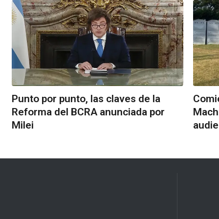
Punto por punto, las claves de la
Comie
Reforma del BCRA anunciada por
Mach
Milei
audie