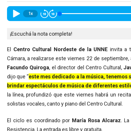
1x
¡Escuchá la nota completa!
El
Centro Cultural Nordeste de la UNNE
invita a 
Cámara, a realizarse este viernes 22 de septiembre,
Facundo Quiroga
, el director del Centro Cultural,
Ja
dijo que “
este mes dedicado a la música, tenemos s
brindar espectáculos de música de diferentes estil
la línea, profundizó que este viernes habrá un recit
solistas vocales, canto y piano del Centro Cultural.
El ciclo es coordinado por
María Rosa Alcaraz
. La
Resistencia. La entrada es libre y gratuita.