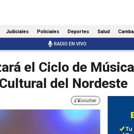
Judiciales
Policiales
Deportes
Salud
Camba
RADIO EN VIVO
zará el Ciclo de Músic
Cultural del Nordeste
Escuchar