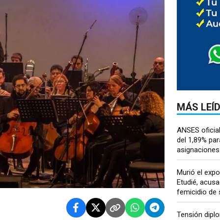
MÁS LEÍ
ANSES oficia
del 1,89% par
asignaciones 
Murió el expo
Etudié, acusa
femicidio de s
Tensión diplo