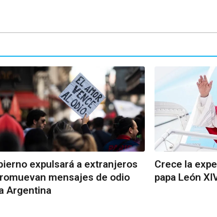
bierno expulsará a extranjeros
Crece la expec
promuevan mensajes de odio
papa León XIV
a Argentina