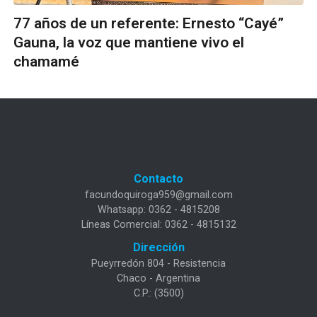
77 años de un referente: Ernesto “Cayé”
Gauna, la voz que mantiene vivo el
chamamé
Contacto
facundoquiroga959@gmail.com
Whatsapp: 0362 - 4815208
Líneas Comercial: 0362 - 4815132
Dirección
Pueyrredón 804 - Resistencia
Chaco - Argentina
C.P.: (3500)