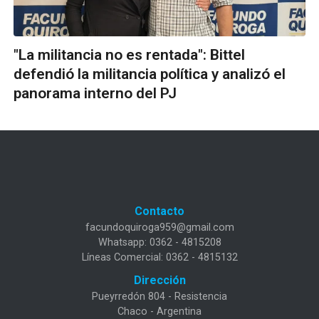
"La militancia no es rentada": Bittel
defendió la militancia política y analizó el
panorama interno del PJ
Contacto
facundoquiroga959@gmail.com
Whatsapp: 0362 - 4815208
Líneas Comercial: 0362 - 4815132
Dirección
Pueyrredón 804 - Resistencia
Chaco - Argentina