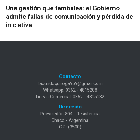
Una gestión que tambalea: el Gobierno
admite fallas de comunicación y pérdida de
iniciativa
Contacto
facundoquiroga959@gmail.com
Whatsapp: 0362 - 4815208
Líneas Comercial: 0362 - 4815132
Dirección
Pueyrredón 804 - Resistencia
Chaco - Argentina
C.P.: (3500)