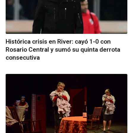
Histórica crisis en River: cayó 1-0 con
Rosario Central y sumó su quinta derrota
consecutiva