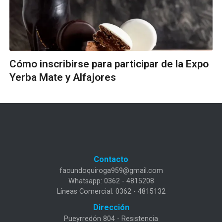
Cómo inscribirse para participar de la Expo
Yerba Mate y Alfajores
Contacto
facundoquiroga959@gmail.com
Whatsapp: 0362 - 4815208
Líneas Comercial: 0362 - 4815132
Dirección
Pueyrredón 804 - Resistencia