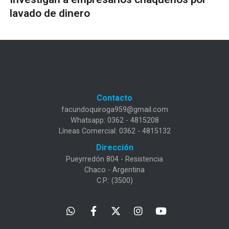
lavado de dinero
Contacto
facundoquiroga959@gmail.com
Whatsapp: 0362 - 4815208
Líneas Comercial: 0362 - 4815132
Dirección
Pueyrredón 804 - Resistencia
Chaco - Argentina
C.P.: (3500)