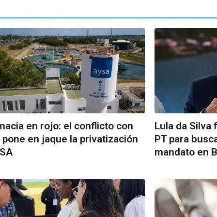
macia en rojo: el conflicto con
Lula da Silva 
l pone en jaque la privatización
PT para busca
ySA
mandato en B