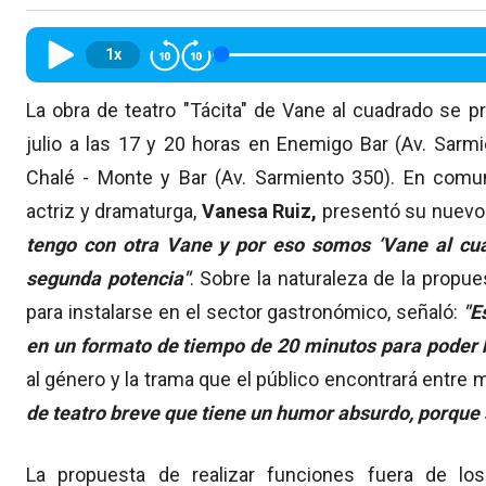
1x
La obra de teatro "Tácita" de Vane al cuadrado se 
julio a las 17 y 20 horas en Enemigo Bar (Av. Sarm
Chalé - Monte y Bar (Av. Sarmiento 350). En com
actriz y dramaturga,
Vanesa Ruiz,
presentó su nuevo 
tengo con otra Vane y por eso somos ‘Vane al cua
segunda potencia"
. Sobre la naturaleza de la propu
para instalarse en el sector gastronómico, señaló:
"E
en un formato de tiempo de 20 minutos para poder 
al género y la trama que el público encontrará entre
de teatro breve que tiene un humor absurdo, porque
La propuesta de realizar funciones fuera de lo