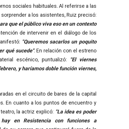
nos sociales habituales. Al referirse a las
sorprender a los asistentes, Ruiz precisó:
ara que el público viva eso en un contexto
ntención de intervenir en el diálogo de los
anifestó:
"Queremos sacarlos un poquito
ver qué sucede"
. En relación con el estreno
terial escénico, puntualizó:
"El viernes
ebrero, y haríamos doble función viernes,
radas en el circuito de bares de la capital
os. En cuanto a los puntos de encuentro y
eatro, la actriz explicó:
"La idea es poder
 hay en Resistencia con funciones a