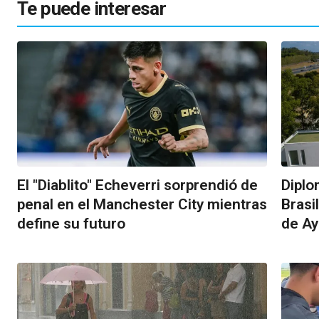
Te puede interesar
El "Diablito" Echeverri sorprendió de
Diplo
penal en el Manchester City mientras
Brasi
define su futuro
de A