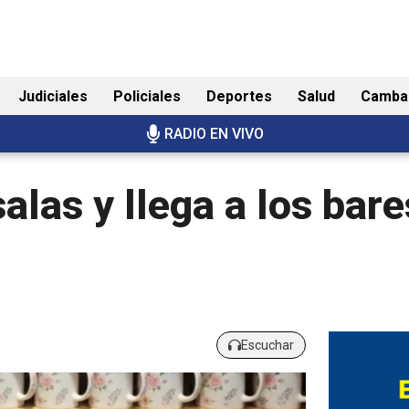
Judiciales
Policiales
Deportes
Salud
Camba
RADIO EN VIVO
salas y llega a los bar
Escuchar