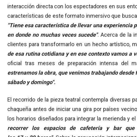
interacción directa con los espectadores en sus entor
características de este formato inmersivo que busca 
"Tiene esa característica de llevar una experiencia p
en donde no muchas veces sucede"
. Acerca de la i
clientes para transformarlo en un hecho artístico, m
de esa rutina cotidiana y en ese contexto vamos a 
oficial tras meses de preparación intensa del ma
estrenamos la obra, que venimos trabajando desde f
sábado y domingo".
El recorrido de la pieza teatral contempla diversas pa
chaqueña antes de iniciar una gira por países vecin
los horarios diseñados para integrar la merienda y el t
recorrer los espacios de cafetería y bar que