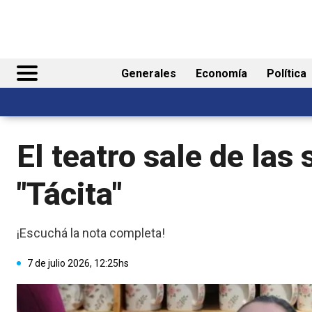
Generales
Economía
Política
El teatro sale de las 
"Tácita"
¡Escuchá la nota completa!
7 de julio 2026, 12:25hs