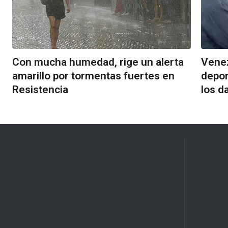
Con mucha humedad, rige un alerta
Venez
amarillo por tormentas fuertes en
depor
Resistencia
los d