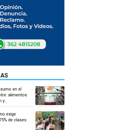
DAS
nsumo en el
tre: alimentos
y...
no exige
 75% de clases