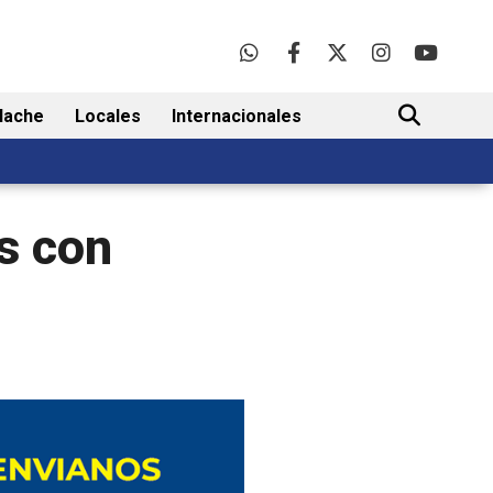
lache
Locales
Internacionales
BUSCAR
es con